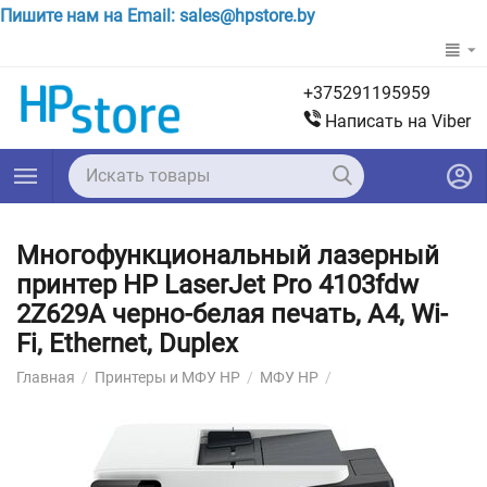
Пишите нам на Email: sales@hpstore.by
+375291195959
Написать на Viber
Многофункциональный лазерный
принтер HP LaserJet Pro 4103fdw
2Z629A черно-белая печать, A4, Wi-
Fi, Ethernet, Duplex
Главная
/
Принтеры и МФУ HP
/
МФУ HP
/