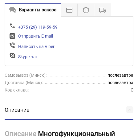
Варианты заказа
+375 (29) 119-59-59
Отправить E-mail
Написать на Viber
Skype-чат
Самовывоз (Минск):
послезавтра
Доставка (Минск):
послезавтра
Код склада:
C
Описание
Описание
Многофункциональный