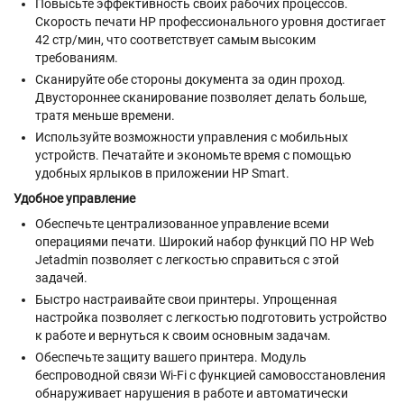
Повысьте эффективность своих рабочих процессов.
Скорость печати HP профессионального уровня достигает
42 стр/мин, что соответствует самым высоким
требованиям.
Сканируйте обе стороны документа за один проход.
Двустороннее сканирование позволяет делать больше,
тратя меньше времени.
Используйте возможности управления с мобильных
устройств. Печатайте и экономьте время с помощью
удобных ярлыков в приложении HP Smart.
Удобное управление
Обеспечьте централизованное управление всеми
операциями печати. Широкий набор функций ПО HP Web
Jetadmin позволяет с легкостью справиться с этой
задачей.
Быстро настраивайте свои принтеры. Упрощенная
настройка позволяет с легкостью подготовить устройство
к работе и вернуться к своим основным задачам.
Обеспечьте защиту вашего принтера. Модуль
беспроводной связи Wi-Fi с функцией самовосстановления
обнаруживает нарушения в работе и автоматически