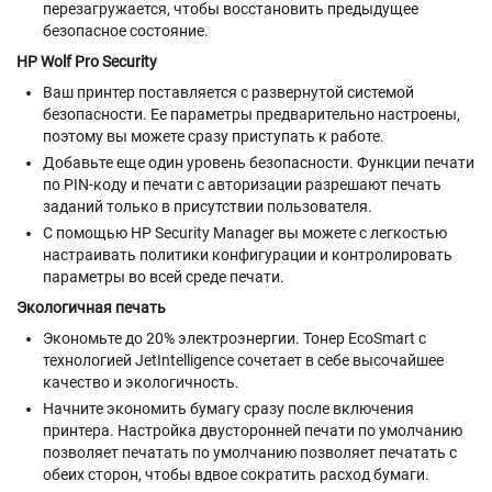
перезагружается, чтобы восстановить предыдущее
безопасное состояние.
HP Wolf Pro Security
Ваш принтер поставляется с развернутой системой
безопасности. Ее параметры предварительно настроены,
поэтому вы можете сразу приступать к работе.
Добавьте еще один уровень безопасности. Функции печати
по PIN-коду и печати с авторизации разрешают печать
заданий только в присутствии пользователя.
С помощью HP Security Manager вы можете с легкостью
настраивать политики конфигурации и контролировать
параметры во всей среде печати.
Экологичная печать
Экономьте до 20% электроэнергии. Тонер EcoSmart с
технологией JetIntelligence сочетает в себе высочайшее
качество и экологичность.
Начните экономить бумагу сразу после включения
принтера. Настройка двусторонней печати по умолчанию
позволяет печатать по умолчанию позволяет печатать с
обеих сторон, чтобы вдвое сократить расход бумаги.