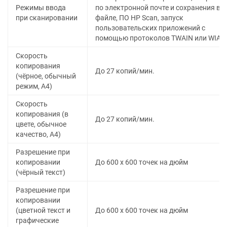
Режимы ввода
по электронной почте и сохранения в
при сканировании
файле, ПО HP Scan, запуск
пользовательских приложений с
помощью протоколов TWAIN или WIA
Скорость
копирования
До 27 копий/мин.
(чёрное, обычный
режим, A4)
Скорость
копирования (в
До 27 копий/мин.
цвете, обычное
качество, A4)
Разрешение при
копировании
До 600 х 600 точек на дюйм
(чёрный текст)
Разрешение при
копировании
(цветной текст и
До 600 х 600 точек на дюйм
графические