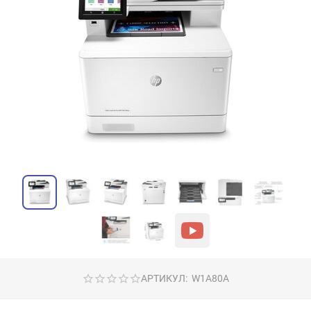
АРТИКУЛ:
W1A80A