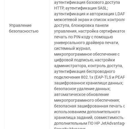
аутентификация базового доступа
HTTP, аутентификация SASL;
аутентификация и авторизация LDAP:
межсетевой экран и список контроля
Управление
доступа, блокировка панели
безопасностью
управления, настройка сертификатов,
печать по PIN-коду с помощью
универсального драйвера печати,
системный журнал,
микропрограммное обеспечение с
цифровой подписью, настройки
администратора, контроль доступа,
аутентификация беспроводного
подключения 802.1x (EAP-TLS и PEAP);
зашифрованное хранилище данных;
безопасное удаление данных;
автоматическое обновление
микропрограммного обеспечения;
безопасная зашифрованная печать с
использованием дополнительного
хранилища заданий, совместимость с
дополнительным ПО HP JetAdvantage