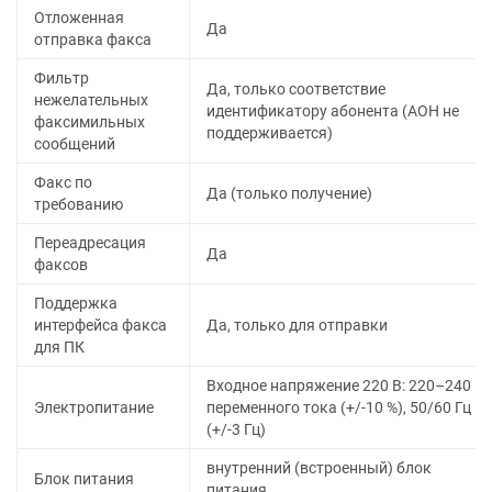
Отложенная
Да
отправка факса
Фильтр
Да, только соответствие
нежелательных
идентификатору абонента (АОН не
факсимильных
поддерживается)
сообщений
Факс по
Да (только получение)
требованию
Переадресация
Да
факсов
Поддержка
интерфейса факса
Да, только для отправки
для ПК
Входное напряжение 220 В: 220–240 В
Электропитание
переменного тока (+/-10 %), 50/60 Гц
(+/-3 Гц)
внутренний (встроенный) блок
Блок питания
питания