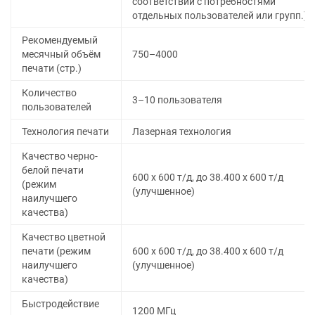
соответствии с потребностями
отдельных пользователей или групп.)
Рекомендуемый
месячный объём
750–4000
печати (стр.)
Количество
3–10 пользователя
пользователей
Технология печати
Лазерная технология
Качество черно-
белой печати
600 x 600 т/д, до 38.400 x 600 т/д
(режим
(улучшенное)
наилучшего
качества)
Качество цветной
печати (режим
600 x 600 т/д, до 38.400 x 600 т/д
наилучшего
(улучшенное)
качества)
Быстродействие
1200 MГц