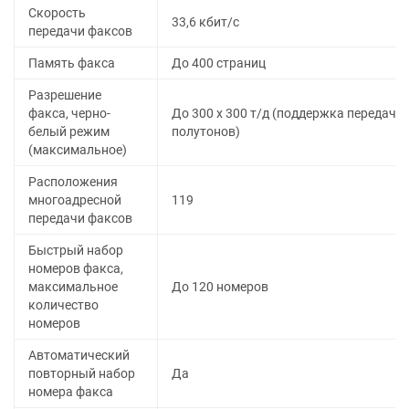
Скорость
33,6 кбит/с
передачи факсов
Память факса
До 400 страниц
Разрешение
факса, черно-
До 300 x 300 т/д (поддержка передачи
белый режим
полутонов)
(максимальное)
Расположения
многоадресной
119
передачи факсов
Быстрый набор
номеров факса,
максимальное
До 120 номеров
количество
номеров
Автоматический
повторный набор
Да
номера факса