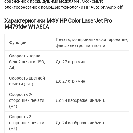
сравнению с предыдущими моделями . Экономьте
электроэнергию с помощью технологии HP Auto-on/Auto-off
Характеристики МФУ HP Color LaserJet Pro
M479fdw W1A80A
Печать, копирование, сканирование,
Функции
факс, электронная почта
Скорость черно-
белой печати (ISO,
До 27 стр./мин
A4)
Скорость цветной
До 27 стр./мин
печати (ISO)
Скорость 2-
сторонней печати
До 24 изображений/мин.
(A4)
Скорость 2-
сторонней печати
До 24 изображений/мин.
(A4)