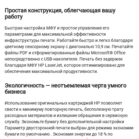
Простая конструкция, облегчающая вашу
работу
Быстрая настройка МФУ и простое управление его
параметрами для максимальной эффективности
инфраструктуры печати. Работайте быстро и легко благодаря
цветному сенсорному экрану с диагональю 10,9 см. Печатайте
файлы PDF и отформатированные файлы Microsoft® Office
непосредственно с USB-накопителя. Печать без задержек
благодаря МФУ HP LaserJet, которое оптимизировано для
обеспечения максимальной продуктивности.
Экологичность — неотъемлемая черта умного
бизнеса
Использование оригинальных картриджей HP позволяет
свести к минимуму повторную печать, бесполезную трату
расходных материалов и излишние обращения в сервисную
службу. Экономьте бумагу без дополнительной настройки
Параметр двусторонней печати выбран для режима экономии
бумаги по умолчанию . Экономия энергии до 18 % по