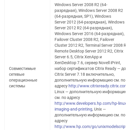
Windows Server 2008 R2 (64-
разрядная), Windows Server 2008 R2
(64-разрядная, SP1), Windows
Server 2012 (64-разрядная), Windows
Server 2012 R2 (64-разрядная),
Windows Server 2016 (64-разрядная),
Failover Cluster 2008 R2, Failover
Cluster 2012 R2, Terminal Server 2008 R2,
Remote Desktop Server 2012 R2, Citrix
Server 6.5, Citrix XenApp и
XenDesktop 7.6, сервер Novell iPrint,
Совместимые
набор сертификатов Citrix Ready — до
сетевые
Citrix Server 7.18 включительно,
операционные
дополнительную информацию см. по
системы
адресу
http://www.citrixready.citrix.com
,
Linux — дополнительную информацию
см. по адресу
http://www.developers.hp.com/hp-linux-
imaging-and-printing
, Unix —
дополнительную информацию см. по
адресу
http://www.hp.com/go/unixmodelscripts
,