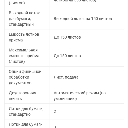
лотком на 550 листов)
(листов)
Выходной лоток
для бумаги,
Выходной лоток на 150 листов
стандартный
Емкость лотков
До 150 листов
приема
Максимальная
емкость приёма
До 150 листов
(листов)
Опции финишной
обработки
Лист. подача
документов
Двусторонняя
Автоматический режим (по
печать
умолчанию)
Лотки для бумаги,
2
стандартно
Лотки для бумаги,
3