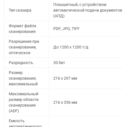
Планшетный, с устройством
Тип сканера
автоматической подачи документов
(АПД)
Формат файла
PDF; JPG; TIFF
сканирования
Разрешение при
сканировании,
До 1200 х 1200 т/д
оптическое
Разрядность
30 бит
Размер
сканирования,
216 x 297 мм
максимальный
Максимальный
размер области
216 x 356 мм
сканирования
(ADF)
Емкость
автоматического