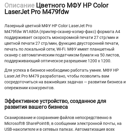
Описание
Цветного МФУ HP Color
LaserJet Pro M479fdw
Лазерный цветной МФУ HP Color LaserJet Pro
M479fdw W1A80A (принтер-сканер-копир-факс) формата A4
поддерживает скорость монохромной печати 27 стр/мин и
цветной печати 27 стр/мин, функцию двусторонней печати,
печать по локальной сети, Wi-Fi. МФУ имеет планшетный
сканер с автоматическим податчиком бумаги на 50 листов,
поддерживающий оптическое разрешение 1200 x 1200.
Для успеха в бизнесе необходимо работать умнее. МФУ HP
LaserJet Pro M479 разработано, чтобы позволить вам
сосредоточиться на важнейших задачах — развитии бизнеса и
опережении конкурентов.
Эффективное устройство, созданное для
развития вашего бизнеса
Сканирование и сохранение файлов непосредственно в
Microsoft® SharePoint®, в сообщении электронной почты, на
USB-накопителе и в сетевых папках. Автоматизация всех