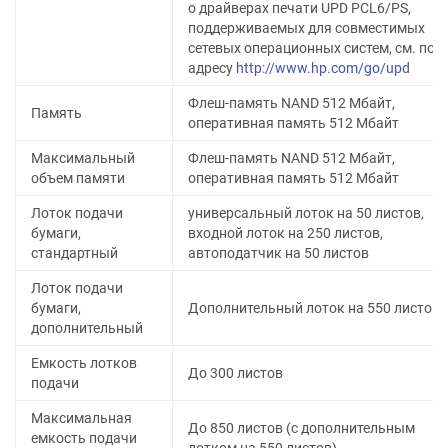
о драйверах печати UPD PCL6/PS,
поддерживаемых для совместимых
сетевых операционных систем, см. по
адресу
http://www.hp.com/go/upd
Флеш-память NAND 512 Мбайт,
Память
оперативная память 512 Мбайт
Максимальный
Флеш-память NAND 512 Мбайт,
объем памяти
оперативная память 512 Мбайт
Лоток подачи
универсальный лоток на 50 листов,
бумаги,
входной лоток на 250 листов,
стандартный
автоподатчик на 50 листов
Лоток подачи
бумаги,
Дополнительный лоток на 550 листов
дополнительный
Емкость лотков
До 300 листов
подачи
Максимальная
До 850 листов (с дополнительным
емкость подачи