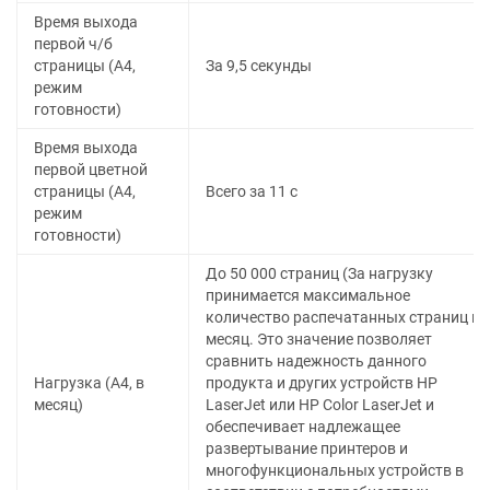
Время выхода
первой ч/б
страницы (A4,
За 9,5 секунды
режим
готовности)
Время выхода
первой цветной
страницы (A4,
Всего за 11 с
режим
готовности)
До 50 000 страниц (За нагрузку
принимается максимальное
количество распечатанных страниц в
месяц. Это значение позволяет
сравнить надежность данного
Нагрузка (А4, в
продукта и других устройств HP
месяц)
LaserJet или HP Color LaserJet и
обеспечивает надлежащее
развертывание принтеров и
многофункциональных устройств в