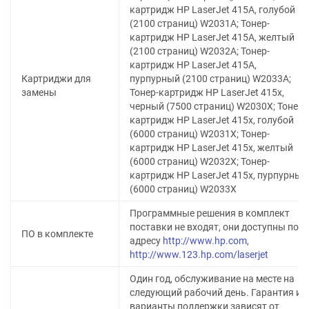
картридж HP LaserJet 415A, голубой
(2100 страниц) W2031A; Тонер-
картридж HP LaserJet 415A, желтый
(2100 страниц) W2032A; Тонер-
картридж HP LaserJet 415A,
Картриджи для
пурпурный (2100 страниц) W2033A;
замены
Тонер-картридж HP LaserJet 415x,
черный (7500 страниц) W2030X; Тонер-
картридж HP LaserJet 415x, голубой
(6000 страниц) W2031X; Тонер-
картридж HP LaserJet 415x, желтый
(6000 страниц) W2032X; Тонер-
картридж HP LaserJet 415x, пурпурный
(6000 страниц) W2033X
Программные решения в комплект
поставки не входят, они доступны по
ПО в комплекте
адресу
http://www.hp.com
,
http://www.123.hp.com/laserjet
Один год, обслуживание на месте на
следующий рабочий день. Гарантия и
варианты поддержки зависят от