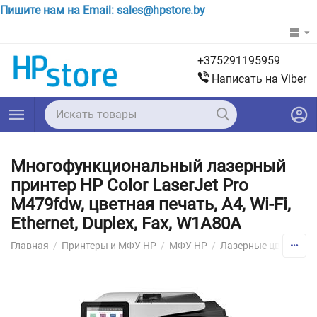
Пишите нам на Email: sales@hpstore.by
+375291195959
Написать на Viber
Многофункциональный лазерный
принтер HP Color LaserJet Pro
M479fdw, цветная печать, A4, Wi-Fi,
Ethernet, Duplex, Fax, W1A80A
Главная
/
Принтеры и МФУ HP
/
МФУ HP
/
Лазерные цветные