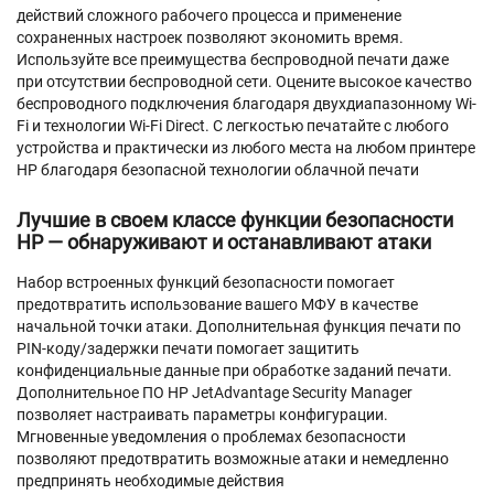
действий сложного рабочего процесса и применение
сохраненных настроек позволяют экономить время.
Используйте все преимущества беспроводной печати даже
при отсутствии беспроводной сети. Оцените высокое качество
беспроводного подключения благодаря двухдиапазонному Wi-
Fi и технологии Wi-Fi Direct. С легкостью печатайте с любого
устройства и практически из любого места на любом принтере
HP благодаря безопасной технологии облачной печати
Лучшие в своем классе функции безопасности
HP — обнаруживают и останавливают атаки
Набор встроенных функций безопасности помогает
предотвратить использование вашего МФУ в качестве
начальной точки атаки. Дополнительная функция печати по
PIN-коду/задержки печати помогает защитить
конфиденциальные данные при обработке заданий печати.
Дополнительное ПО HP JetAdvantage Security Manager
позволяет настраивать параметры конфигурации.
Мгновенные уведомления о проблемах безопасности
позволяют предотвратить возможные атаки и немедленно
предпринять необходимые действия