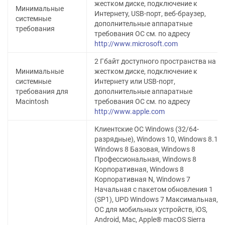
жестком диске, подключение к
Минимальные
Интернету, USB-порт, веб-браузер,
системные
дополнительные аппаратные
требования
требования ОС см. по адресу
http://www.microsoft.com
2 Гбайт доступного пространства на
Минимальные
жестком диске, подключение к
системные
Интернету или USB-порт,
требования для
дополнительные аппаратные
Macintosh
требования ОС см. по адресу
http://www.apple.com
Клиентские ОС Windows (32/64-
разрядные), Windows 10, Windows 8.1,
Windows 8 Базовая, Windows 8
Профессиональная, Windows 8
Корпоративная, Windows 8
Корпоративная N, Windows 7
Начальная с пакетом обновления 1
(SP1), UPD Windows 7 Максимальная,
ОС для мобильных устройств, iOS,
Android, Mac, Apple® macOS Sierra