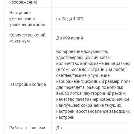
изображения)
Настройка
уменьшения/
от 25 до 400%
увеличения копий
Количество копий,
До 999 копий
максимум
Копирование документов,
удостоверяющих личность;
количество копий; изменение размера
(в том числе до 2 страниц на листе);
светлее/темнее; улучшение
изображения; исходный размер; поле
Настройки копира
для переплета; разбор по копиям;
выбор лотка; двусторонний режим;
качество печати (черновое/обычное/
наилучшее); сохранение текущих
настроек; восстановление заводских
настроек
Работа с факсами
Да